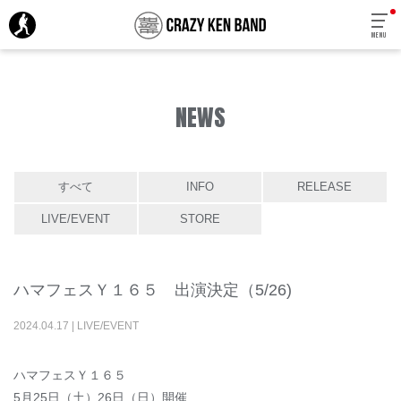
MENU
NEWS
すべて
INFO
RELEASE
LIVE/EVENT
STORE
ハマフェスＹ１６５ 出演決定（5/26)
2024
.
04
.
17
|
LIVE/EVENT
ハマフェスＹ１６５
5月25日（土）26日（日）開催