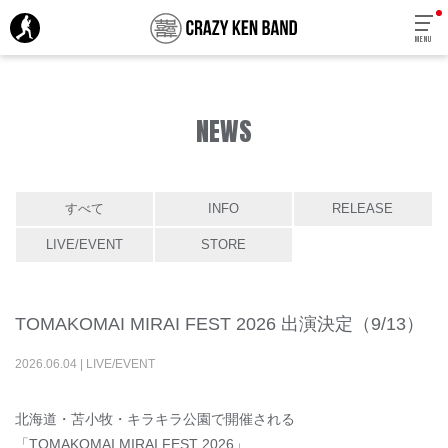
MENU
NEWS
すべて
INFO
RELEASE
LIVE/EVENT
STORE
TOMAKOMAI MIRAI FEST 2026 出演決定（9/13）
2026
.
06
.
04
|
LIVE/EVENT
北海道・苫小牧・キラキラ公園で開催される
「TOMAKOMAI MIRAI FEST 2026」