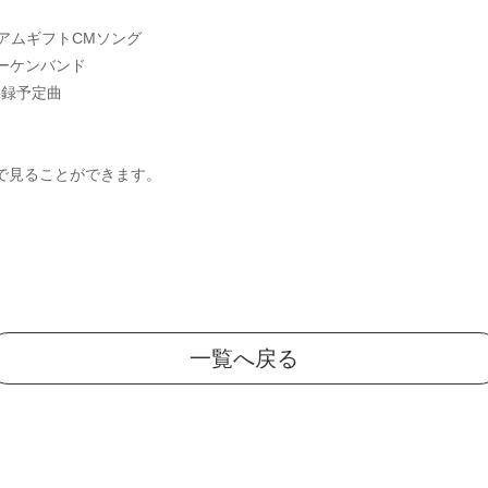
アムギフトCMソング
レイジーケンバンド
収録予定曲
編で見ることができます。
一覧へ戻る