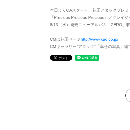
本日よりOAスタート、花王アタックプレミ
『Precious Precious Precious』／ク
8/13（水）発売ニューアルバム「ZERO」
CMは花王ページ
http://www.kao.co.jp/
CMギャラリー”アタック”「幸せの写真」