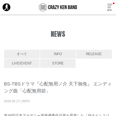
MENU
NEWS
すべて
INFO
RELEASE
LIVE/EVENT
STORE
BS-TBSドラマ『心配無用ノ介 天下御免』 エンディ
ング曲「心配無用節」
2026
.
05
.
27
|
INFO
第48回日本アカデミー賞最優秀作品賞を受賞した「侍タイムスリ