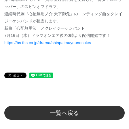
ッパー」のスピンオフドラマ、
連続時代劇『心配無用ノ介 天下御免』のエンディング曲をクレイ
ジーケンバンドが担当します。
新曲「心配無用節」／クレイジーケンバンド
7月16日（木）ドラマオンエア後の0時より配信開始です！
https://bs.tbs.co.jp/drama/shinpaimuyounosuke/
一覧へ戻る