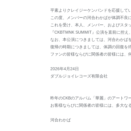
平素よりクレイジーケンバンドを応援して
この度、メンバーの河合わかばが体調不良
これを受け、本人、メンバー、およびスタ
『CKBTMNK SUMMIT』公演を直前
なお、本公演につきましては、河合わかば
復帰の時期につきましては、体調の回復を
ファンの皆様ならびに関係者の皆様には、
2026年4月24日
ダブルジョイレコーズ有限会社
昨年のCKBのアルバム「華麗」のアートワー
お客様ならびに関係者の皆様には、多大な
河合わかば