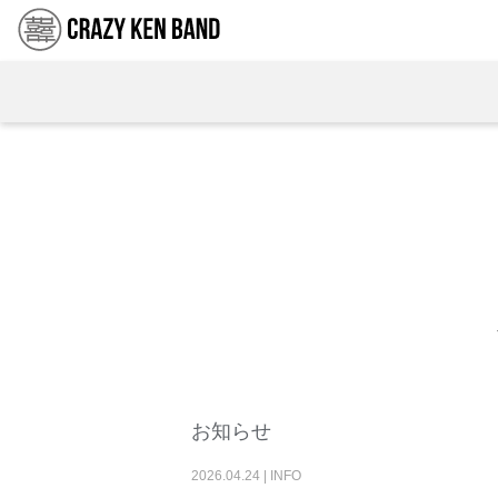
お知らせ
2026
.
04
.
24
|
INFO