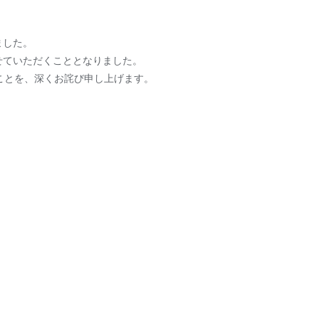
ました。
せていただくこととなりました。
すことを、深くお詫び申し上げます。
。