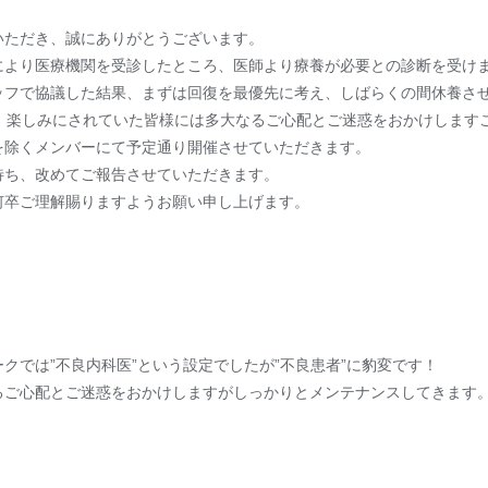
いただき、誠にありがとうございます。
により医療機関を受診したところ、医師より療養が必要との診断を受け
ッフで協議した結果、まずは回復を最優先に考え、しばらくの間休養さ
に控え、楽しみにされていた皆様には多大なるご心配とご迷惑をおかけしま
を除くメンバーにて予定通り開催させていただきます。
待ち、改めてご報告させていただきます。
何卒ご理解賜りますようお願い申し上げます。
クでは”不良内科医”という設定でしたが”不良患者”に豹変です！
るご心配とご迷惑をおかけしますがしっかりとメンテナンスしてきます