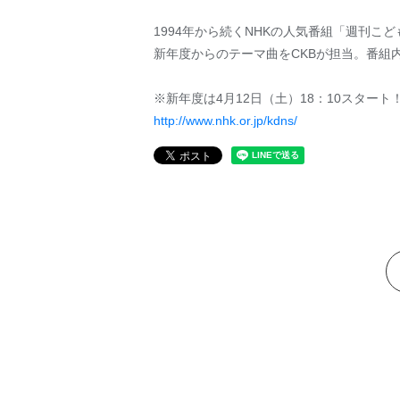
1994年から続くNHKの人気番組「週刊こ
新年度からのテーマ曲をCKBが担当。番組
※新年度は4月12日（土）18：10スタート
http://www.nhk.or.jp/kdns/