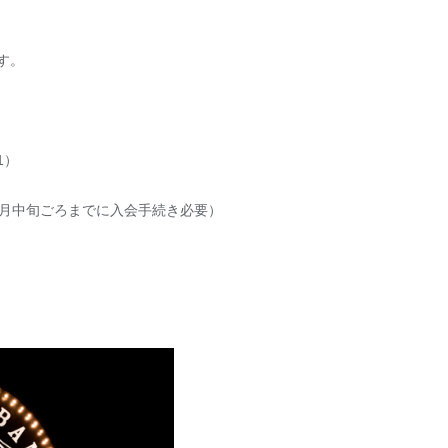
ます。
1）
2月中旬ごろまでに入会手続き必要）