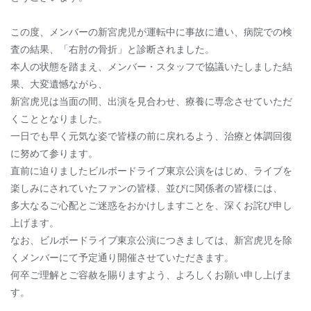
この度、メンバーの新宮虎児が運転中に事故に遭い、病院での検
査の結果、「右肘の骨折」と診断されました。
本人の状態を踏まえ、メンバー・スタッフで協議いたしました結
果、大変遺憾ながら、
新宮虎児は当面の間、出演を見合わせ、療養に専念させていただ
くこととなりました。
一日でも早く元気な姿で皆様の前に戻れるよう、治療と体調回復
に努めて参ります。
直前に迫りましたビルボードライブ東京公演をはじめ、ライブを
楽しみにされていたファンの皆様、並びに関係者の皆様には、
多大なるご心配とご迷惑をおかけしますことを、深くお詫び申し
上げます。
なお、ビルボードライブ東京公演につきましては、新宮虎児を除
くメンバーにて予定通り開催させていただきます。
何卒ご理解とご容赦を賜りますよう、よろしくお願い申し上げま
す。