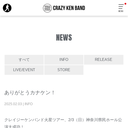
MENU
NEWS
すべて
INFO
RELEASE
LIVE/EVENT
STORE
ありがとうカナケン！
2025
.
02
.
03
|
INFO
クレイジーケンバンド火星ツアー、2/3（日）神奈川県民ホール公
演大成功！