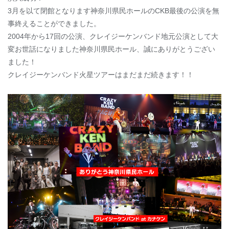
3月を以て閉館となります神奈川県民ホールのCKB最後の公演を無
事終えることができました。
2004年から17回の公演、クレイジーケンバンド地元公演として大
変お世話になりました神奈川県民ホール、誠にありがとうござい
ました！
クレイジーケンバンド火星ツアーはまだまだ続きます！！