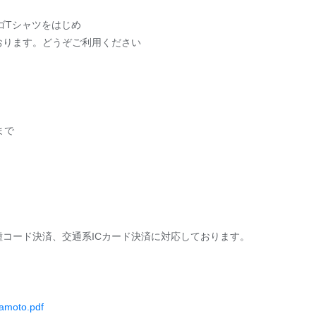
ロゴTシャツをはじめ
おります。どうぞご利用ください
まで
種コード決済、交通系ICカード決済に対応しております。
amoto.pdf