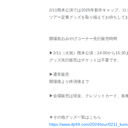
2/11熊本公演では2025年新作キャップ、
ツアー定番グッズを取り揃えてお待ちして
開場前おみやげコーナー先行販売時間
▶2/11（火祝）熊本公演：14:00から15:30
グッズ先行販売はチケットは不要です。
▶︎通常販売
開場後より終演後まで
▶︎会場販売は現金、クレジットカード、各
▼その他グッズ一覧はこちら
https://www.djr69.com/2024/tour/0211_kum