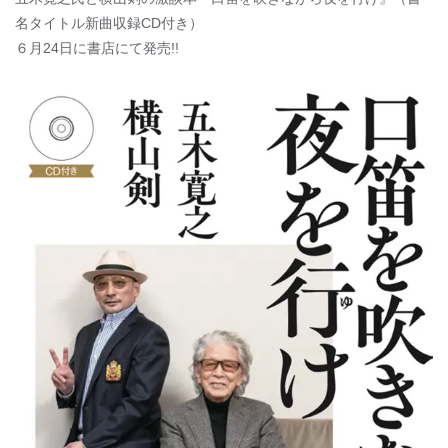
名タイトル新曲収録CD付き）
６月24日に書店にて発売!!