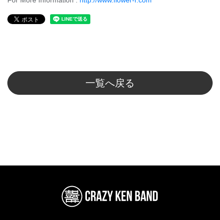
For More Information :
http://www.flower-r.com
一覧へ戻る