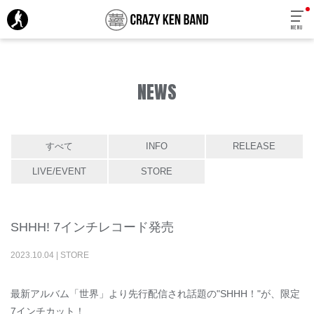
MENU
NEWS
すべて
INFO
RELEASE
LIVE/EVENT
STORE
SHHH! 7インチレコード発売
2023
.
10
.
04
|
STORE
最新アルバム「世界」より先行配信され話題の"SHHH！"が、限定
7インチカット！