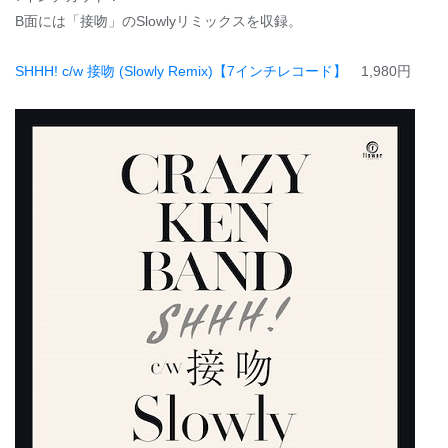
B面には「接吻」のSlowlyリミックスを収録。
SHHH! c/w 接吻 (Slowly Remix)【7インチレコード】
1,980円