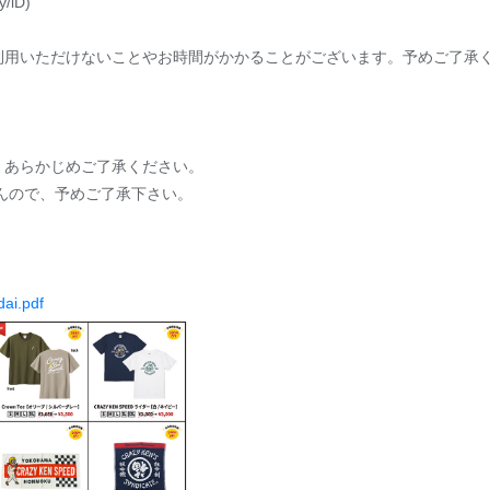
iD)
利用いただけないことやお時間がかかることがございます。予めご了承
、あらかじめご了承ください。
んので、予めご了承下さい。
ai.pdf