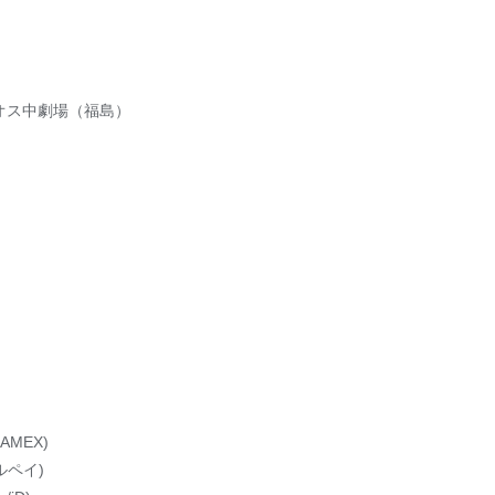
リオス中劇場（福島）
AMEX)
メルペイ)