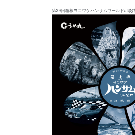
第39回箱根ヨコワケハンサムワールドat淡