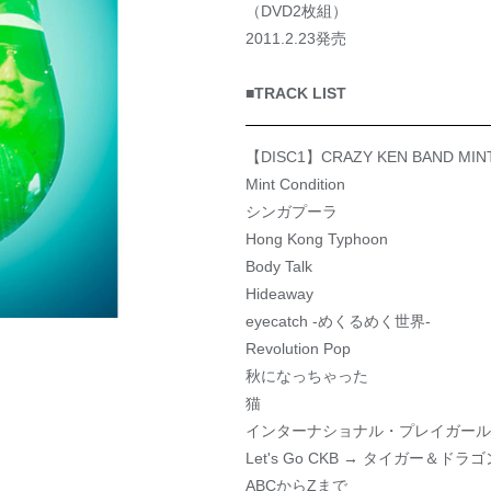
（DVD2枚組）
2011.2.23発売
■TRACK LIST
【DISC1】CRAZY KEN BAND MI
Mint Condition
シンガプーラ
Hong Kong Typhoon
Body Talk
Hideaway
eyecatch -めくるめく世界-
Revolution Pop
秋になっちゃった
猫
インターナショナル・プレイガール
Let's Go CKB → タイガー＆ドラゴ
ABCからZまで