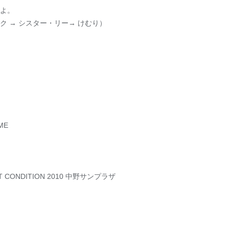
よ。
 → シスター・リー→ けむり）
ME
NT CONDITION 2010 中野サンプラザ