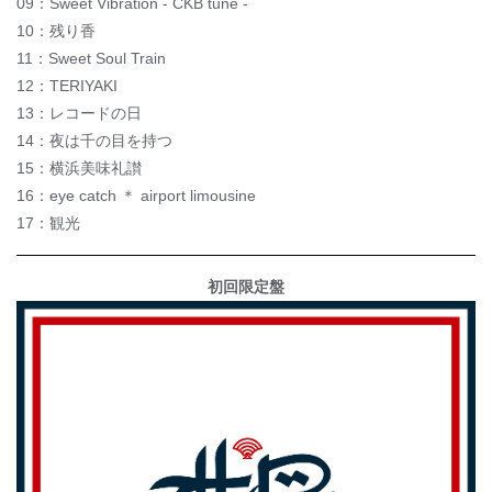
09：Sweet Vibration - CKB tune -
10：残り香
11：Sweet Soul Train
12：TERIYAKI
13：レコードの日
14：夜は千の目を持つ
15：横浜美味礼讃
16：eye catch ＊ airport limousine
17：観光
初回限定盤