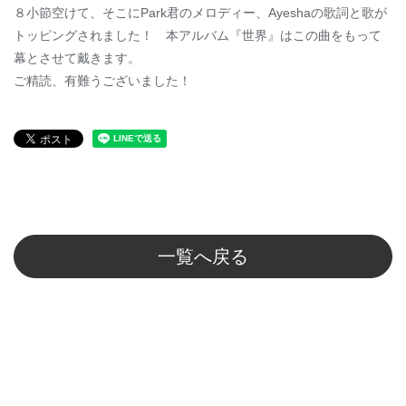
８小節空けて、そこにPark君のメロディー、Ayeshaの歌詞と歌が
トッピングされました！ 本アルバム『世界』はこの曲をもって
幕とさせて戴きます。
ご精読、有難うございました！
一覧へ戻る