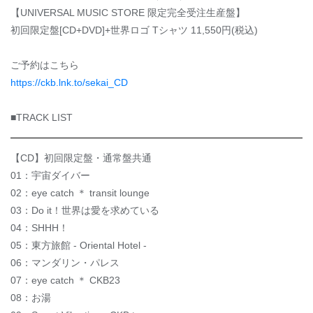
【UNIVERSAL MUSIC STORE 限定完全受注生産盤】
初回限定盤[CD+DVD]+世界ロゴ Tシャツ 11,550円(税込)
ご予約はこちら
https://ckb.lnk.to/sekai_CD
■TRACK LIST
【CD】初回限定盤・通常盤共通
01：宇宙ダイバー
02：eye catch ＊ transit lounge
03：Do it！世界は愛を求めている
04：SHHH！
05：東方旅館 - Oriental Hotel -
06：マンダリン・パレス
07：eye catch ＊ CKB23
08：お湯