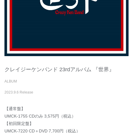
クレイジーケンバンド 23rdアルバム 『世界』
ALBUM
2023.9.6 Release
【通常盤】
UMCK-1755 CDのみ 3,575円（税込）
【初回限定盤】
UMCK-7220 CD＋DVD 7,700円（税込）