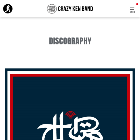
MENU
DISCOGRAPHY