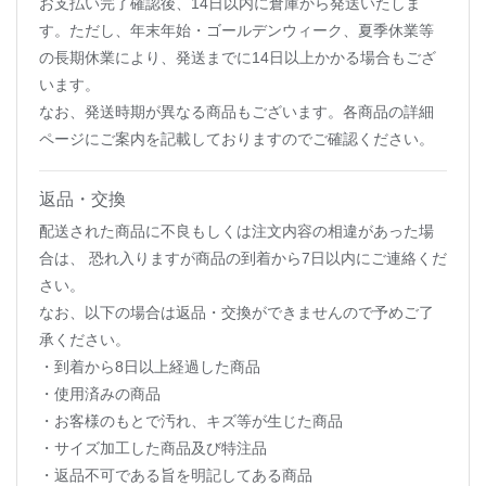
お支払い完了確認後、14日以内に倉庫から発送いたしま
す。ただし、年末年始・ゴールデンウィーク、夏季休業等
の長期休業により、発送までに14日以上かかる場合もござ
います。
なお、発送時期が異なる商品もございます。各商品の詳細
ページにご案内を記載しておりますのでご確認ください。
返品・交換
配送された商品に不良もしくは注文内容の相違があった場
合は、 恐れ入りますが商品の到着から7日以内にご連絡くだ
さい。
なお、以下の場合は返品・交換ができませんので予めご了
承ください。
・到着から8日以上経過した商品
・使用済みの商品
・お客様のもとで汚れ、キズ等が生じた商品
・サイズ加工した商品及び特注品
・返品不可である旨を明記してある商品