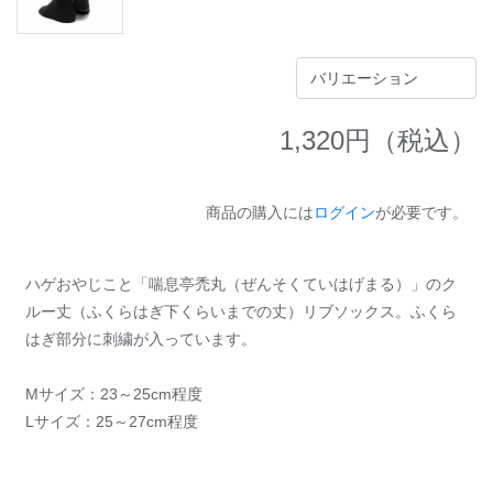
1,320
円（税込）
商品の購入には
ログイン
が必要です。
ハゲおやじこと「喘息亭禿丸（ぜんそくていはげまる）」のク
ルー丈（ふくらはぎ下くらいまでの丈）リブソックス。ふくら
はぎ部分に刺繍が入っています。
Mサイズ：23～25cm程度
Lサイズ：25～27cm程度