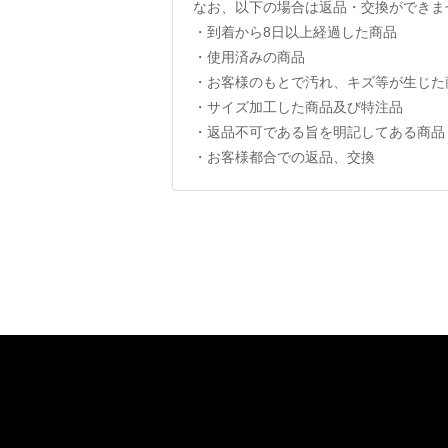
なお、以下の場合は返品・交換ができま
・到着から8日以上経過した商品
・使用済みの商品
・お客様のもとで汚れ、キズ等が生じた
・サイズ加工した商品及び特注品
・返品不可である旨を明記してある商品
・お客様都合での返品、交換