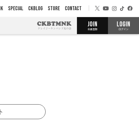
NK
SPECIAL
CKBLOG
STORE
CONTACT
JOIN
LOGIN
会員登録
ログイン
ト