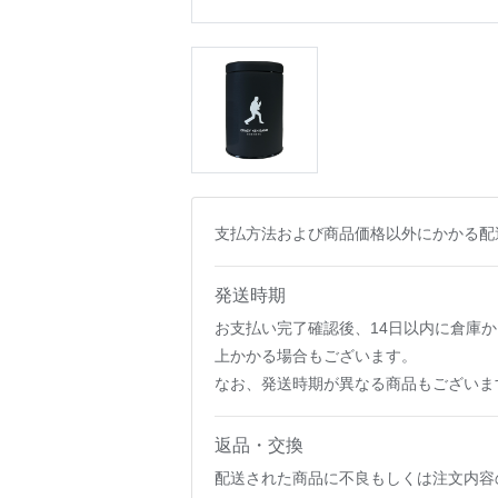
支払方法および商品価格以外にかかる配
発送時期
お支払い完了確認後、14日以内に倉庫
上かかる場合もございます。
なお、発送時期が異なる商品もございま
返品・交換
配送された商品に不良もしくは注文内容