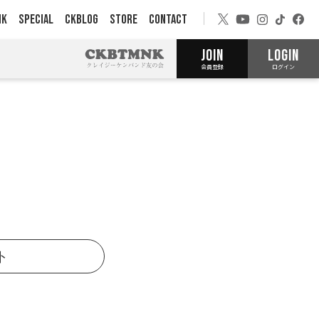
NK
SPECIAL
CKBLOG
STORE
CONTACT
JOIN
LOGIN
会員登録
ログイン
ト