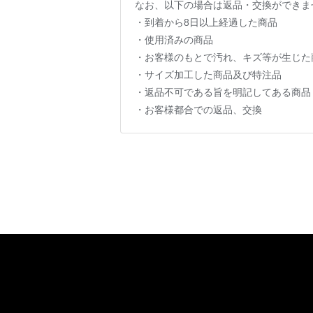
なお、以下の場合は返品・交換ができま
・到着から8日以上経過した商品
・使用済みの商品
・お客様のもとで汚れ、キズ等が生じた
・サイズ加工した商品及び特注品
・返品不可である旨を明記してある商品
・お客様都合での返品、交換