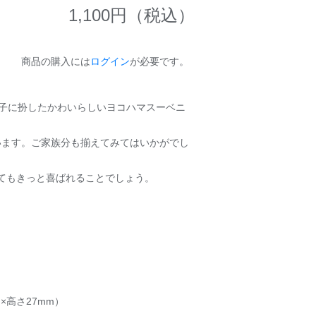
1,100
円（税込）
商品の購入には
ログイン
が必要です。
唐子に扮したかわいらしいヨコハマスーベニ
います。ご家族分も揃えてみてはいかがでし
てもきっと喜ばれることでしょう。
m×高さ27mm）