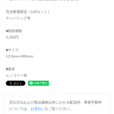
完全数量限定（125セット）
ナンバリング有
■税抜価格
3,182円
■サイズ
13.9mm×406mm
■素材
ヒッコリー材
支払方法および商品価格以外にかかる配送料、事務手数料
については、
お支払い
をご覧ください。