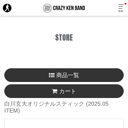
MENU
STORE
商品一覧
カート
白川玄大オリジナルスティック
(2025.05
ITEM)