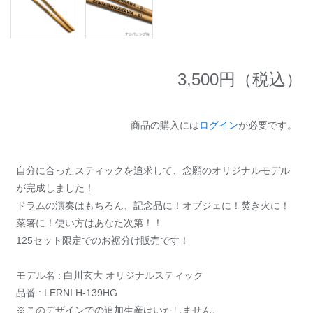
3,500
円（税込）
商品の購入には
ログイン
が必要です。
自分に合ったスティックを追求して、念願のオリジナルモデル
が完成しました！
ドラムの演奏はもちろん、記念品に！オブジェに！焚き火に！
菜箸に！使い方はあなた次第！！
125セット限定でのお裾分け販売です！
モデル名 : 白川玄大 オリジナルスティック
品番 : LERNI H-139HG
※このデザインでの追加生産はいたしません。