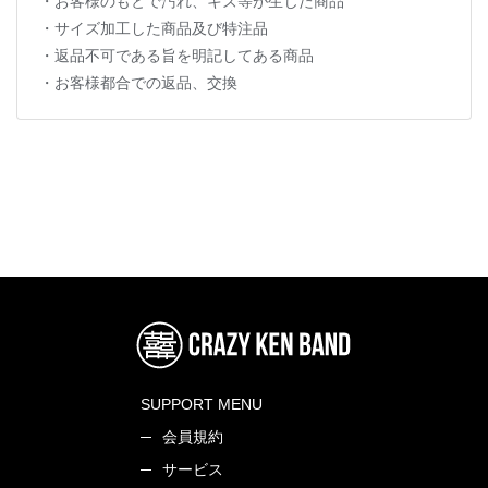
・お客様のもとで汚れ、キズ等が生じた商品
・サイズ加工した商品及び特注品
・返品不可である旨を明記してある商品
・お客様都合での返品、交換
SUPPORT MENU
会員規約
サービス