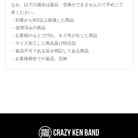
なお、以下の場合は返品・交換ができませんので予めご了
承ください。
・到着から8日以上経過した商品
・使用済みの商品
・お客様のもとで汚れ、キズ等が生じた商品
・サイズ加工した商品及び特注品
・返品不可である旨を明記してある商品
・お客様都合での返品、交換