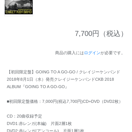
7,700
円（税込）
商品の購入には
ログイン
が必要です。
【初回限定盤】GOING TO A GO-GO / クレイジーケンバンド
2018年8月1日（水）発売クレイジーケンバンドCKB 2018
ALBUM『GOING TO A GO-GO』
■初回限定盤価格：7,000円(税込7,700円)CD+DVD（DVD2枚）
CD：20曲収録予定
DVD1:赤レンガ(本編) 片面2層1枚
DVD2:赤レンガ(アンコール) 片面1層1枚