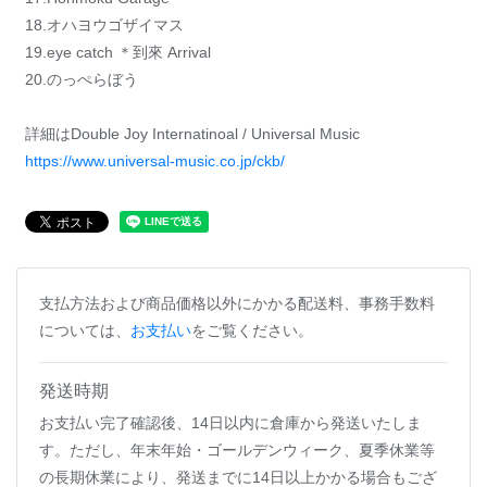
18.オハヨウゴザイマス
19.eye catch ＊到來 Arrival
20.のっぺらぼう
詳細はDouble Joy Internatinoal / Universal Music
https://www.universal-music.co.jp/ckb/
支払方法および商品価格以外にかかる配送料、事務手数料
については、
お支払い
をご覧ください。
発送時期
お支払い完了確認後、14日以内に倉庫から発送いたしま
す。ただし、年末年始・ゴールデンウィーク、夏季休業等
の長期休業により、発送までに14日以上かかる場合もござ