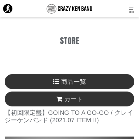
MENU
STORE
商品一覧
カート
【初回限定盤】GOING TO A GO-GO / クレイ
ジーケンバンド
(2021.07 ITEM II)