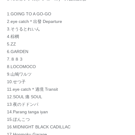
1.GOING TO A GO-GO
2.eye catch＊出發 Departure
3.そうるとれいん
4.棕櫚
5.ZZ
6.GARDEN
7.８８３
8.LOCOMOCO
9.山鳩ワルツ
10.せつ子
11.eye catch＊過境 Transit
12.SOUL 痛 SOUL
13.夜のドドンパ
14.Parang tanga iyan
15.ぽんこつ
16.MIDNIGHT BLACK CADILLAC
17.Honmoku Garage