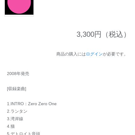
3,300
円（税込）
商品の購入には
ログイン
が必要です。
2008年発売
[収録楽曲]
1.INTRO：Zero Zero One
2.ランタン
3.湾岸線
4.猫
5.デトロイト音頭