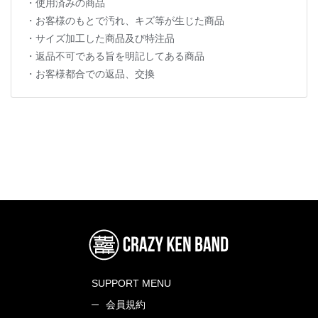
・使用済みの商品
・お客様のもとで汚れ、キズ等が生じた商品
・サイズ加工した商品及び特注品
・返品不可である旨を明記してある商品
・お客様都合での返品、交換
SUPPORT MENU
会員規約