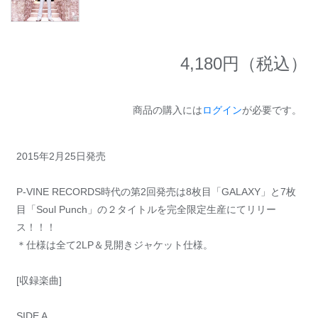
4,180
円（税込）
商品の購入には
ログイン
が必要です。
2015年2月25日発売
P-VINE RECORDS時代の第2回発売は8枚目「GALAXY」と7枚
目「Soul Punch」の２タイトルを完全限定生産にてリリー
ス！！！
＊仕様は全て2LP＆見開きジャケット仕様。
[収録楽曲]
SIDE A