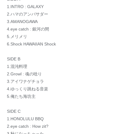
1.INTRO : GALAXY
2.ハマのアンバサダー
3.AMANOGAWA
4.eye catch : 銀河の間
5.メリメリ
6.Shock HAWAIIAN Shock
SIDE B
1.混沌料理
2.Growl : 魂の唸り
3.アイワナゲチョラ
4.ゆっくり跳ねる音楽
5.俺たち海坊主
SIDE C
1.HONOLULU BBQ
2.eye catch : How zit?
3.秋になっちゃった