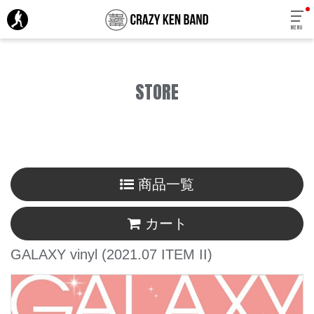
MENU
STORE
商品一覧
カート
GALAXY vinyl
(2021.07 ITEM II)