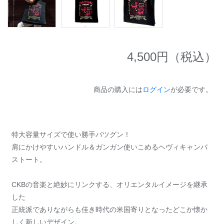
4,500
円（税込）
商品の購入には
ログイン
が必要です。
特大容量サイズで使い勝手バツグン！
肩にかけやすいハンドル＆ガンガン使いこめるヘヴィキャンバ
ストート。
CKBの音楽と絶妙にリンクする、オリエンタルイメージを継承
した
正統派でありながらも佳き時代の米国寄りとなったどこか懐か
しく新しいデザイン。