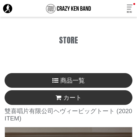
MENU
STORE
商品一覧
カート
雙喜唱片有限公司ヘヴィービッグトート
(2020
ITEM)