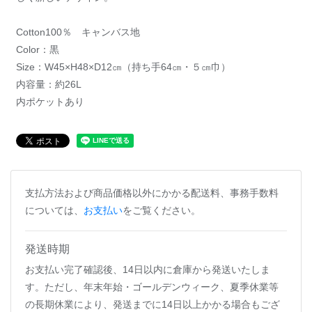
Cotton100％ キャンバス地
Color：黒
Size：W45×H48×D12㎝（持ち手64㎝・５㎝巾）
内容量：約26L
内ポケットあり
支払方法および商品価格以外にかかる配送料、事務手数料
については、
お支払い
をご覧ください。
発送時期
お支払い完了確認後、14日以内に倉庫から発送いたしま
す。ただし、年末年始・ゴールデンウィーク、夏季休業等
の長期休業により、発送までに14日以上かかる場合もござ