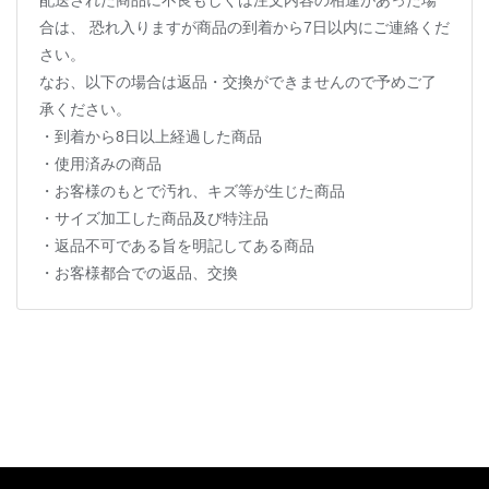
配送された商品に不良もしくは注文内容の相違があった場
合は、 恐れ入りますが商品の到着から7日以内にご連絡くだ
さい。
なお、以下の場合は返品・交換ができませんので予めご了
承ください。
・到着から8日以上経過した商品
・使用済みの商品
・お客様のもとで汚れ、キズ等が生じた商品
・サイズ加工した商品及び特注品
・返品不可である旨を明記してある商品
・お客様都合での返品、交換