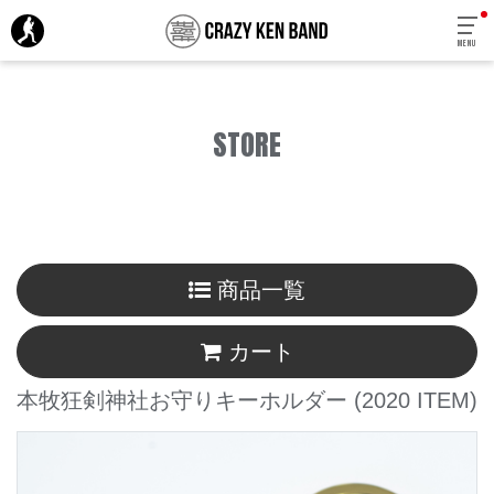
MENU
STORE
商品一覧
カート
本牧狂剣神社お守りキーホルダー
(2020 ITEM)