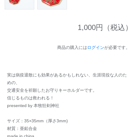
1,000
円（税込）
商品の購入には
ログイン
が必要です。
実は病疫退散にも効果があるかもしれない、生涯現役な人のた
めの、
交通安全を祈願したお守りキーホルダーです。
信じるものは救われる！
presented by 本牧狂剣神社
サイズ：35×35mm（厚さ3mm)
材質：亜鉛合金
made in china